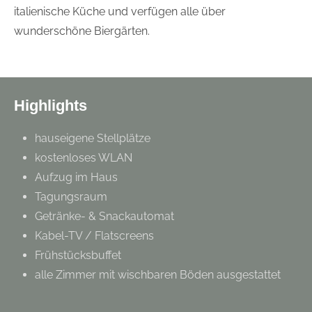
italienische Küche und verfügen alle über
wunderschöne Biergärten.
Highlights
hauseigene Stellplätze
kostenloses WLAN
Aufzug im Haus
Tagungsraum
Getränke- & Snackautomat
Kabel-TV / Flatscreens
Frühstücksbuffet
alle Zimmer mit wischbaren Böden ausgestattet