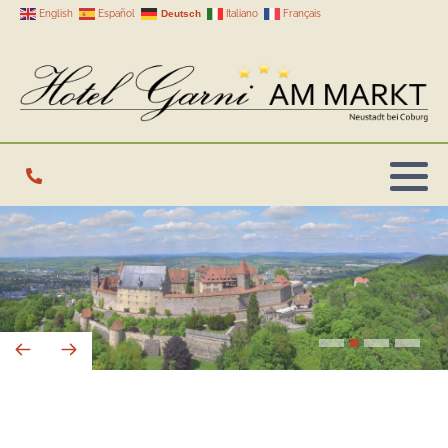
Deutsch
English
Español
Italiano
Français
Einzelzimmer
Doppelzimmer